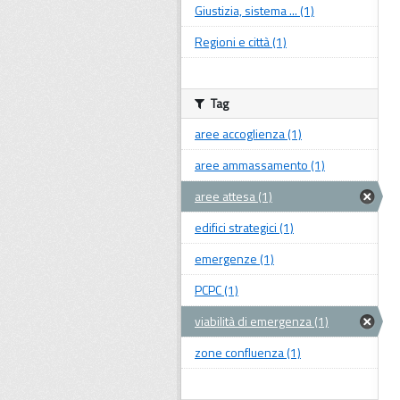
Giustizia, sistema ... (1)
Regioni e città (1)
Tag
aree accoglienza (1)
aree ammassamento (1)
aree attesa (1)
edifici strategici (1)
emergenze (1)
PCPC (1)
viabilità di emergenza (1)
zone confluenza (1)