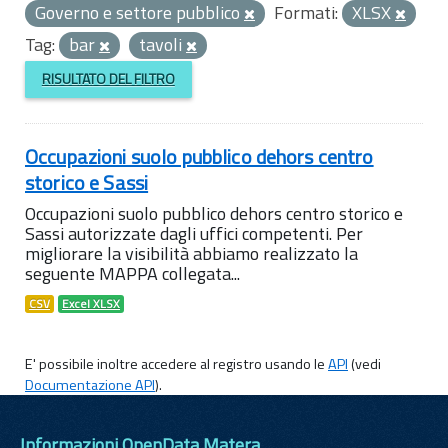
Governo e settore pubblico
Formati:
XLSX
Tag:
bar
tavoli
RISULTATO DEL FILTRO
Occupazioni suolo pubblico dehors centro
storico e Sassi
Occupazioni suolo pubblico dehors centro storico e
Sassi autorizzate dagli uffici competenti. Per
migliorare la visibilità abbiamo realizzato la
seguente MAPPA collegata...
CSV
Excel XLSX
E' possibile inoltre accedere al registro usando le
API
(vedi
Documentazione API
).
Informazioni OpenData Matera