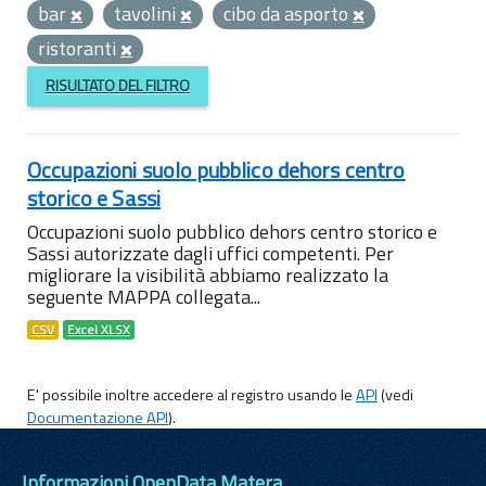
bar
tavolini
cibo da asporto
ristoranti
RISULTATO DEL FILTRO
Occupazioni suolo pubblico dehors centro
storico e Sassi
Occupazioni suolo pubblico dehors centro storico e
Sassi autorizzate dagli uffici competenti. Per
migliorare la visibilità abbiamo realizzato la
seguente MAPPA collegata...
CSV
Excel XLSX
E' possibile inoltre accedere al registro usando le
API
(vedi
Documentazione API
).
Informazioni OpenData Matera