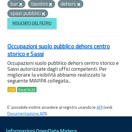
bar
tavolini
dehors
spazi pubblici
RISULTATO DEL FILTRO
Occupazioni suolo pubblico dehors centro
storico e Sassi
Occupazioni suolo pubblico dehors centro storico e
Sassi autorizzate dagli uffici competenti. Per
migliorare la visibilità abbiamo realizzato la
seguente MAPPA collegata...
CSV
Excel XLSX
E' possibile inoltre accedere al registro usando le
API
(vedi
Documentazione API
).
Informazioni OpenData Matera