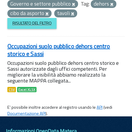
Governo e settore pubblico
Tag:
dehors
cibo da asporto
tavoli
RISULTATO DEL FILTRO
Occupazioni suolo pubblico dehors centro
storico e Sassi
Occupazioni suolo pubblico dehors centro storico e
Sassi autorizzate dagli uffici competenti. Per
migliorare la visibilità abbiamo realizzato la
seguente MAPPA collegata...
CSV
Excel XLSX
E' possibile inoltre accedere al registro usando le
API
(vedi
Documentazione API
).
Informazioni OpenData Matera