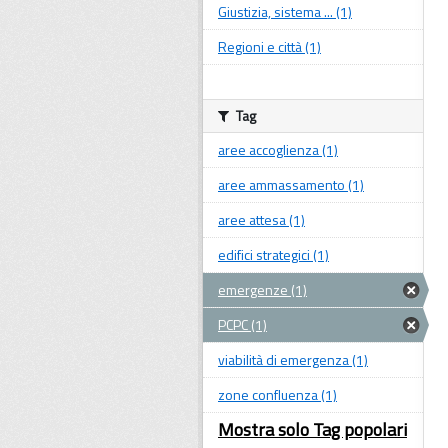
Giustizia, sistema ... (1)
Regioni e città (1)
Tag
aree accoglienza (1)
aree ammassamento (1)
aree attesa (1)
edifici strategici (1)
emergenze (1)
PCPC (1)
viabilità di emergenza (1)
zone confluenza (1)
Mostra solo Tag popolari