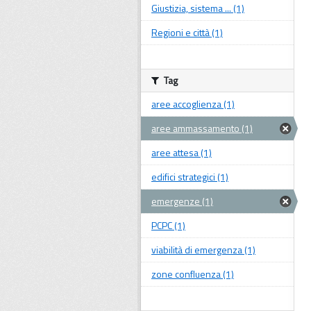
Giustizia, sistema ... (1)
Regioni e città (1)
Tag
aree accoglienza (1)
aree ammassamento (1)
aree attesa (1)
edifici strategici (1)
emergenze (1)
PCPC (1)
viabilità di emergenza (1)
zone confluenza (1)