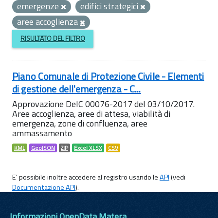
emergenze
edifici strategici
aree accoglienza
RISULTATO DEL FILTRO
Piano Comunale di Protezione Civile - Elementi
di gestione dell'emergenza - C...
Approvazione DelC 00076-2017 del 03/10/2017.
Aree accoglienza, aree di attesa, viabilità di
emergenza, zone di confluenza, aree
ammassamento
KML
GeoJSON
ZIP
Excel XLSX
CSV
E' possibile inoltre accedere al registro usando le
API
(vedi
Documentazione API
).
Informazioni OpenData Matera