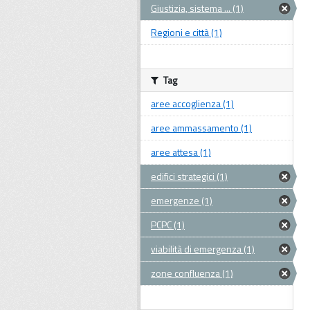
Giustizia, sistema ... (1)
Regioni e città (1)
Tag
aree accoglienza (1)
aree ammassamento (1)
aree attesa (1)
edifici strategici (1)
emergenze (1)
PCPC (1)
viabilità di emergenza (1)
zone confluenza (1)