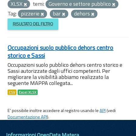
XLSX
temi:
Governo e settore pubblico
Tag:
pizzerie
bar
dehors
RISULTATO DEL FILTRO
Occupazioni suolo pubblico dehors centro
storico e Sassi
Occupazioni suolo pubblico dehors centro storico e
Sassi autorizzate dagli uffici competenti. Per
migliorare la visibilità abbiamo realizzato la
seguente MAPPA collegata...
CSV
Excel XLSX
E' possibile inoltre accedere al registro usando le
API
(vedi
Documentazione API
).
Informazioni OpenData Matera