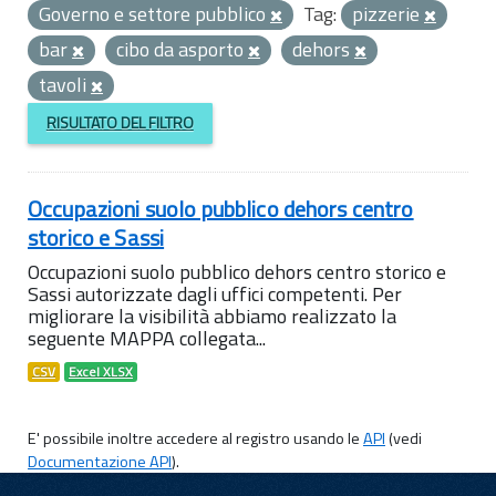
Governo e settore pubblico
Tag:
pizzerie
bar
cibo da asporto
dehors
tavoli
RISULTATO DEL FILTRO
Occupazioni suolo pubblico dehors centro
storico e Sassi
Occupazioni suolo pubblico dehors centro storico e
Sassi autorizzate dagli uffici competenti. Per
migliorare la visibilità abbiamo realizzato la
seguente MAPPA collegata...
CSV
Excel XLSX
E' possibile inoltre accedere al registro usando le
API
(vedi
Documentazione API
).