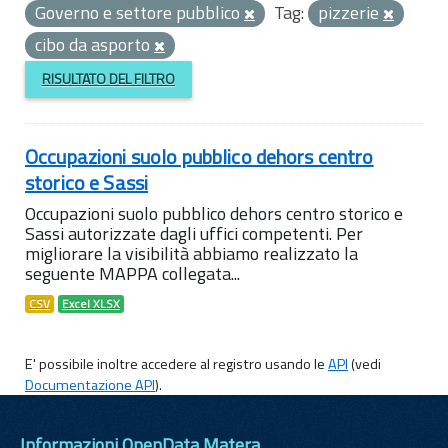
Governo e settore pubblico
Tag:
pizzerie
cibo da asporto
RISULTATO DEL FILTRO
Occupazioni suolo pubblico dehors centro
storico e Sassi
Occupazioni suolo pubblico dehors centro storico e
Sassi autorizzate dagli uffici competenti. Per
migliorare la visibilità abbiamo realizzato la
seguente MAPPA collegata...
CSV
Excel XLSX
E' possibile inoltre accedere al registro usando le
API
(vedi
Documentazione API
).
Informazioni OpenData Matera