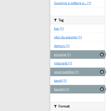
Governo e settore p... (1)
Tag
bar (1)
cibo da asporto (1)
dehors (1)
pizzerie (1)
ristoranti (1)
spazi pubblici (1)
tavoli (1)
tavolini (1)
Formati