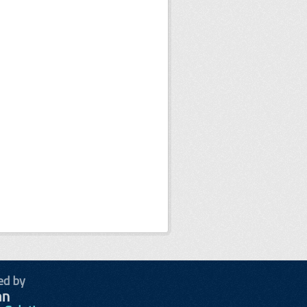
ed by