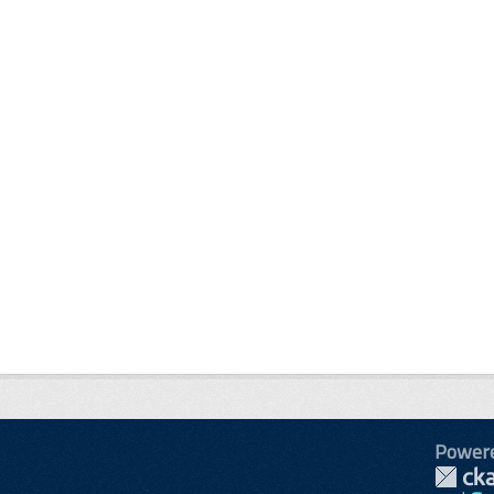
Power