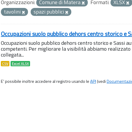
Organizzazioni:
Comune di Matera
Formati:
XLSX
tavolini
spazi pubblici
Occupazioni suolo pubblico dehors centro storico e S
Occupazioni suolo pubblico dehors centro storico e Sassi aut
competenti. Per migliorare la visibilità abbiamo realizza
collegata...
CSV
Excel XLSX
E' possibile inoltre accedere al registro usando le
API
(vedi
Documentazi