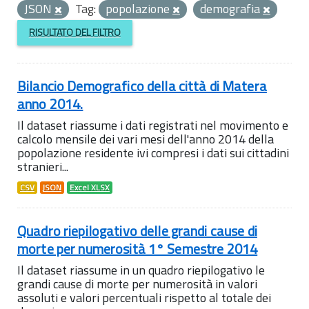
JSON
Tag:
popolazione
demografia
RISULTATO DEL FILTRO
Bilancio Demografico della città di Matera
anno 2014.
Il dataset riassume i dati registrati nel movimento e
calcolo mensile dei vari mesi dell'anno 2014 della
popolazione residente ivi compresi i dati sui cittadini
stranieri...
CSV
JSON
Excel XLSX
Quadro riepilogativo delle grandi cause di
morte per numerosità 1° Semestre 2014
Il dataset riassume in un quadro riepilogativo le
grandi cause di morte per numerosità in valori
assoluti e valori percentuali rispetto al totale dei