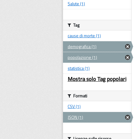
Salute (1)
Tag
cause di morte (1)
demografica (1)
popolazione (1)
statistica (1)
Mostra solo Tag popolari
Formati
CSV (1)
JSON (1)
Licenze sulle risorse