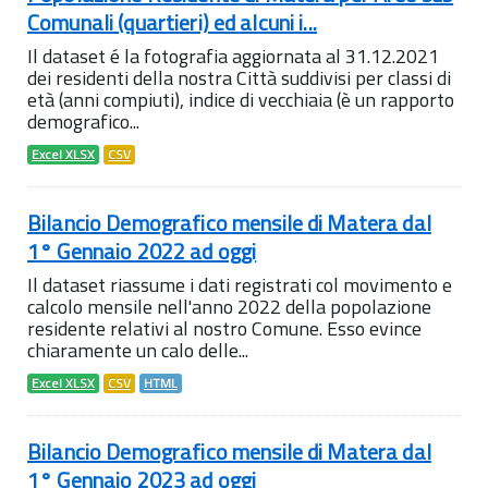
Comunali (quartieri) ed alcuni i...
Il dataset é la fotografia aggiornata al 31.12.2021
dei residenti della nostra Città suddivisi per classi di
età (anni compiuti), indice di vecchiaia (è un rapporto
demografico...
Excel XLSX
CSV
Bilancio Demografico mensile di Matera dal
1° Gennaio 2022 ad oggi
Il dataset riassume i dati registrati col movimento e
calcolo mensile nell'anno 2022 della popolazione
residente relativi al nostro Comune. Esso evince
chiaramente un calo delle...
Excel XLSX
CSV
HTML
Bilancio Demografico mensile di Matera dal
1° Gennaio 2023 ad oggi