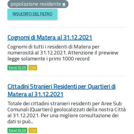
popolazione residente
RISULTATO DEL FILTRO
Cognomi di Matera al 31.12.2021
Cognomi di tutti i residenti di Matera per
numerosità al 31.12.2021. Attenzione il prewiew
legge solamente i primi 1000 record
Excel XLSX
CSV
Cittadini Stranieri Residenti per Quartieri di
Matera al 31.12.2021
Totale dei cittadini stranieri residenti per Aree Sub
Comunali (Quartieri) geolocalizzati della nostra Città
al 31.12.2021. Per una migliore consultazione dei
dati si può...
Excel XLSX
CSV