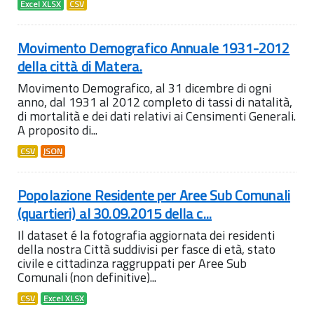
Excel XLSX
CSV
Movimento Demografico Annuale 1931-2012
della città di Matera.
Movimento Demografico, al 31 dicembre di ogni
anno, dal 1931 al 2012 completo di tassi di natalità,
di mortalità e dei dati relativi ai Censimenti Generali.
A proposito di...
CSV
JSON
Popolazione Residente per Aree Sub Comunali
(quartieri) al 30.09.2015 della c...
Il dataset é la fotografia aggiornata dei residenti
della nostra Città suddivisi per fasce di età, stato
civile e cittadinza raggruppati per Aree Sub
Comunali (non definitive)...
CSV
Excel XLSX