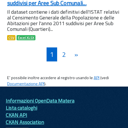
suddivisi per Aree Sub Comunali...
Il dataset contiene i dati definitivi dell'ISTAT relativi
al Censimento Generale della Popolazione e delle
Abitazioni per l'anno 2011 suddivisi per Aree Sub
Comunali (Quartieri)...
CSV
Excel XLSX
1
2
»
E' possibile inoltre accedere al registro usando le
API
(vedi
Documentazione API
).
Informazioni OpenData Matera
Lista cataloghi
CKAN API
CKAN Association