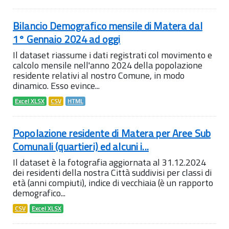
Bilancio Demografico mensile di Matera dal
1° Gennaio 2024 ad oggi
Il dataset riassume i dati registrati col movimento e
calcolo mensile nell'anno 2024 della popolazione
residente relativi al nostro Comune, in modo
dinamico. Esso evince...
Excel XLSX
CSV
HTML
Popolazione residente di Matera per Aree Sub
Comunali (quartieri) ed alcuni i...
Il dataset è la fotografia aggiornata al 31.12.2024
dei residenti della nostra Città suddivisi per classi di
età (anni compiuti), indice di vecchiaia (è un rapporto
demografico...
CSV
Excel XLSX