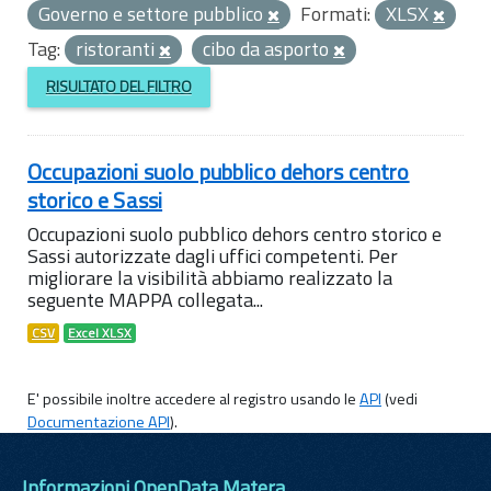
Governo e settore pubblico
Formati:
XLSX
Tag:
ristoranti
cibo da asporto
RISULTATO DEL FILTRO
Occupazioni suolo pubblico dehors centro
storico e Sassi
Occupazioni suolo pubblico dehors centro storico e
Sassi autorizzate dagli uffici competenti. Per
migliorare la visibilità abbiamo realizzato la
seguente MAPPA collegata...
CSV
Excel XLSX
E' possibile inoltre accedere al registro usando le
API
(vedi
Documentazione API
).
Informazioni OpenData Matera