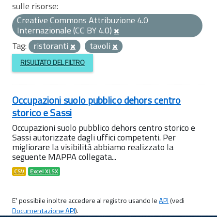
sulle risorse:
Creative Commons Attribuzione 4.0
Internazionale (CC BY 4.0)
Tag:
ristoranti
tavoli
RISULTATO DEL FILTRO
Occupazioni suolo pubblico dehors centro
storico e Sassi
Occupazioni suolo pubblico dehors centro storico e
Sassi autorizzate dagli uffici competenti. Per
migliorare la visibilità abbiamo realizzato la
seguente MAPPA collegata...
CSV
Excel XLSX
E' possibile inoltre accedere al registro usando le
API
(vedi
Documentazione API
).