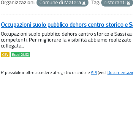
Organizzazioni:
Comune di Matera
Tag:
ristoranti
Occupazioni suolo pubblico dehors centro storico e S
Occupazioni suolo pubblico dehors centro storico e Sassi aut
competenti. Per migliorare la visibilità abbiamo realizza
collegata...
CSV
Excel XLSX
E' possibile inoltre accedere al registro usando le
API
(vedi
Documentazi