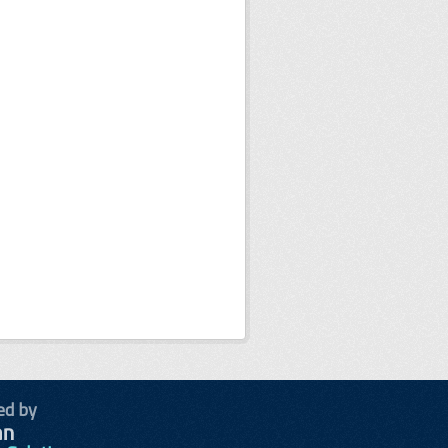
ed by