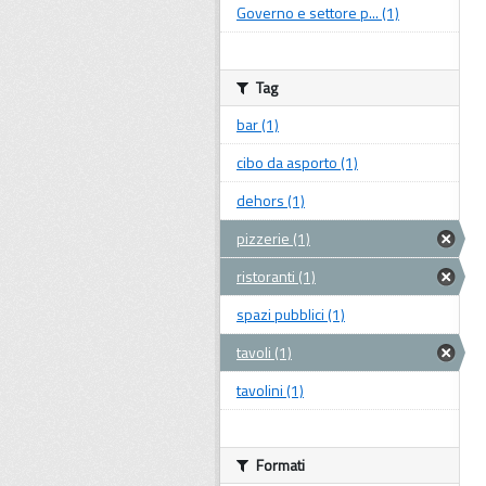
Governo e settore p... (1)
Tag
bar (1)
cibo da asporto (1)
dehors (1)
pizzerie (1)
ristoranti (1)
spazi pubblici (1)
tavoli (1)
tavolini (1)
Formati