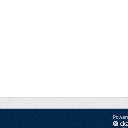
Power