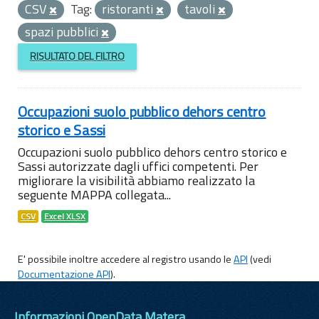
CSV
Tag:
ristoranti
tavoli
spazi pubblici
RISULTATO DEL FILTRO
Occupazioni suolo pubblico dehors centro
storico e Sassi
Occupazioni suolo pubblico dehors centro storico e
Sassi autorizzate dagli uffici competenti. Per
migliorare la visibilità abbiamo realizzato la
seguente MAPPA collegata...
CSV
Excel XLSX
E' possibile inoltre accedere al registro usando le
API
(vedi
Documentazione API
).
Informazioni OpenData Matera