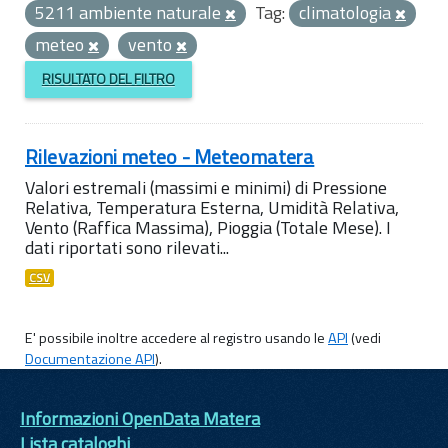
5211 ambiente naturale
Tag:
climatologia
meteo
vento
RISULTATO DEL FILTRO
Rilevazioni meteo - Meteomatera
Valori estremali (massimi e minimi) di Pressione
Relativa, Temperatura Esterna, Umidità Relativa,
Vento (Raffica Massima), Pioggia (Totale Mese). I
dati riportati sono rilevati...
CSV
E' possibile inoltre accedere al registro usando le
API
(vedi
Documentazione API
).
Informazioni OpenData Matera
Lista cataloghi