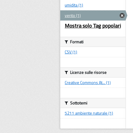
umidita (1)
vento (1)
Mostra solo Tag popolari
Formati
CSV (1)
Licenze sulle risorse
Creative Commons At... (1)
Sottotemi
5211 ambiente naturale (1)