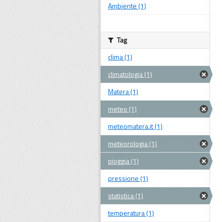
Ambiente (1)
Tag
clima (1)
climatologia (1)
Matera (1)
meteo (1)
meteomatera.it (1)
meteorologia (1)
pioggia (1)
pressione (1)
statistica (1)
temperatura (1)