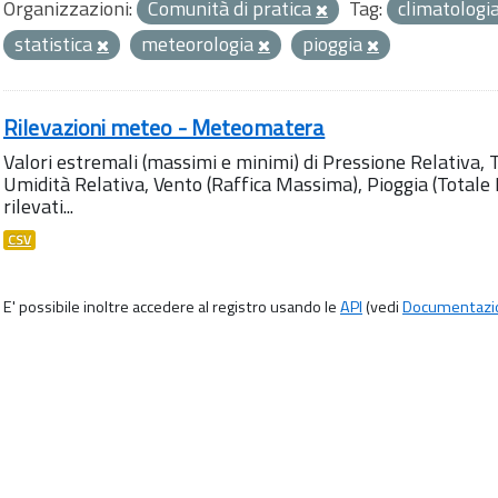
Organizzazioni:
Comunità di pratica
Tag:
climatologi
statistica
meteorologia
pioggia
Rilevazioni meteo - Meteomatera
Valori estremali (massimi e minimi) di Pressione Relativa,
Umidità Relativa, Vento (Raffica Massima), Pioggia (Totale M
rilevati...
CSV
E' possibile inoltre accedere al registro usando le
API
(vedi
Documentazi