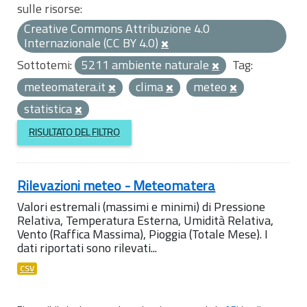
sulle risorse:
Creative Commons Attribuzione 4.0
Internazionale (CC BY 4.0)
Sottotemi:
5211 ambiente naturale
Tag:
meteomatera.it
clima
meteo
statistica
RISULTATO DEL FILTRO
Rilevazioni meteo - Meteomatera
Valori estremali (massimi e minimi) di Pressione
Relativa, Temperatura Esterna, Umidità Relativa,
Vento (Raffica Massima), Pioggia (Totale Mese). I
dati riportati sono rilevati...
CSV