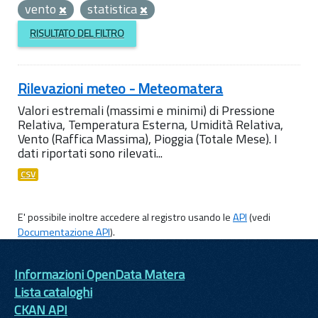
vento
statistica
RISULTATO DEL FILTRO
Rilevazioni meteo - Meteomatera
Valori estremali (massimi e minimi) di Pressione
Relativa, Temperatura Esterna, Umidità Relativa,
Vento (Raffica Massima), Pioggia (Totale Mese). I
dati riportati sono rilevati...
CSV
E' possibile inoltre accedere al registro usando le
API
(vedi
Documentazione API
).
Informazioni OpenData Matera
Lista cataloghi
CKAN API