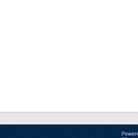
Power