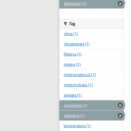
Ambiente (1)
Tag
clima (1)
climatologia (1)
Matera (1)
meteo (1)
meteomatera.it (1)
meteorologia (1)
pioggia (1)
pressione (1)
statistica (1)
temperatura (1)