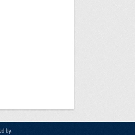
ed by