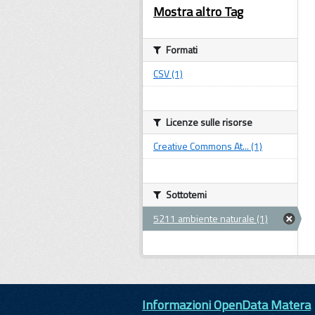
Mostra altro Tag
Formati
CSV (1)
Licenze sulle risorse
Creative Commons At... (1)
Sottotemi
5211 ambiente naturale (1)
Informazioni OpenData Matera