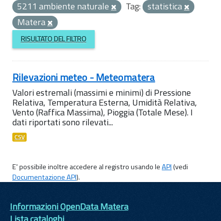
5211 ambiente naturale
Tag:
statistica
Matera
RISULTATO DEL FILTRO
Rilevazioni meteo - Meteomatera
Valori estremali (massimi e minimi) di Pressione
Relativa, Temperatura Esterna, Umidità Relativa,
Vento (Raffica Massima), Pioggia (Totale Mese). I
dati riportati sono rilevati...
CSV
E' possibile inoltre accedere al registro usando le
API
(vedi
Documentazione API
).
Informazioni OpenData Matera
Lista cataloghi