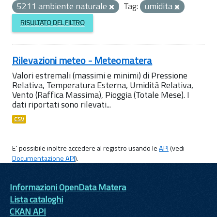
5211 ambiente naturale
Tag:
umidita
RISULTATO DEL FILTRO
Rilevazioni meteo - Meteomatera
Valori estremali (massimi e minimi) di Pressione
Relativa, Temperatura Esterna, Umidità Relativa,
Vento (Raffica Massima), Pioggia (Totale Mese). I
dati riportati sono rilevati...
CSV
E' possibile inoltre accedere al registro usando le
API
(vedi
Documentazione API
).
Informazioni OpenData Matera
Lista cataloghi
CKAN API