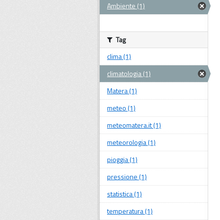
Ambiente (1)
Tag
clima (1)
climatologia (1)
Matera (1)
meteo (1)
meteomatera.it (1)
meteorologia (1)
pioggia (1)
pressione (1)
statistica (1)
temperatura (1)