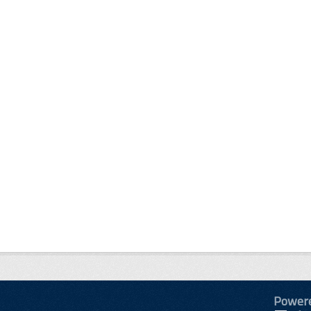
Power