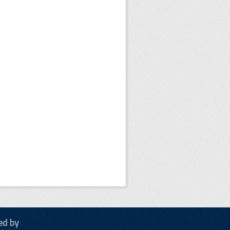
ed by