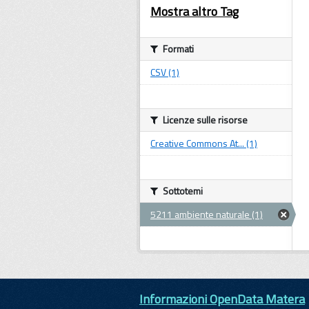
Mostra altro Tag
Formati
CSV (1)
Licenze sulle risorse
Creative Commons At... (1)
Sottotemi
5211 ambiente naturale (1)
Informazioni OpenData Matera