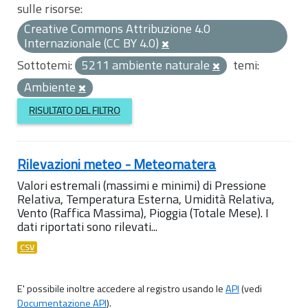
sulle risorse:
Creative Commons Attribuzione 4.0
Internazionale (CC BY 4.0)
Sottotemi:
5211 ambiente naturale
temi:
Ambiente
RISULTATO DEL FILTRO
Rilevazioni meteo - Meteomatera
Valori estremali (massimi e minimi) di Pressione
Relativa, Temperatura Esterna, Umidità Relativa,
Vento (Raffica Massima), Pioggia (Totale Mese). I
dati riportati sono rilevati...
CSV
E' possibile inoltre accedere al registro usando le
API
(vedi
Documentazione API
).