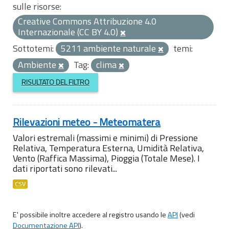
sulle risorse:
Creative Commons Attribuzione 4.0
Internazionale (CC BY 4.0)
Sottotemi:
5211 ambiente naturale
temi:
Ambiente
Tag:
clima
RISULTATO DEL FILTRO
Rilevazioni meteo - Meteomatera
Valori estremali (massimi e minimi) di Pressione
Relativa, Temperatura Esterna, Umidità Relativa,
Vento (Raffica Massima), Pioggia (Totale Mese). I
dati riportati sono rilevati...
CSV
E' possibile inoltre accedere al registro usando le
API
(vedi
Documentazione API
).