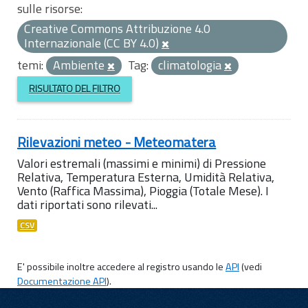
sulle risorse:
Creative Commons Attribuzione 4.0
Internazionale (CC BY 4.0)
temi:
Ambiente
Tag:
climatologia
RISULTATO DEL FILTRO
Rilevazioni meteo - Meteomatera
Valori estremali (massimi e minimi) di Pressione
Relativa, Temperatura Esterna, Umidità Relativa,
Vento (Raffica Massima), Pioggia (Totale Mese). I
dati riportati sono rilevati...
CSV
E' possibile inoltre accedere al registro usando le
API
(vedi
Documentazione API
).