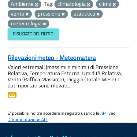
Ambiente
Tag:
climatologia
clima
vento
pressione
statistica
meteorologia
RISULTATO DEL FILTRO
Rilevazioni meteo - Meteomatera
Valori estremali (massimi e minimi) di Pressione
Relativa, Temperatura Esterna, Umidità Relativa,
Vento (Raffica Massima), Pioggia (Totale Mese). I
dati riportati sono rilevati...
CSV
E' possibile inoltre accedere al registro usando le
API
(vedi
Documentazione API
).