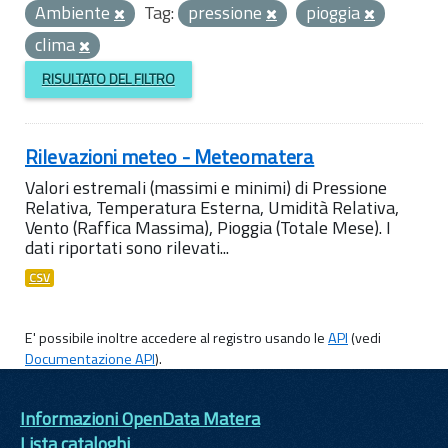
Ambiente
Tag:
pressione
pioggia
clima
RISULTATO DEL FILTRO
Rilevazioni meteo - Meteomatera
Valori estremali (massimi e minimi) di Pressione
Relativa, Temperatura Esterna, Umidità Relativa,
Vento (Raffica Massima), Pioggia (Totale Mese). I
dati riportati sono rilevati...
CSV
E' possibile inoltre accedere al registro usando le
API
(vedi
Documentazione API
).
Informazioni OpenData Matera
Lista cataloghi