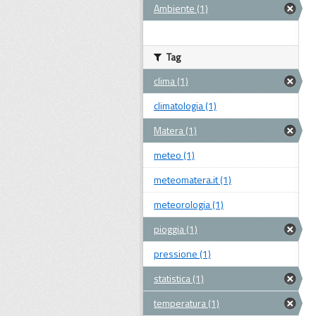
Ambiente (1)
Tag
clima (1)
climatologia (1)
Matera (1)
meteo (1)
meteomatera.it (1)
meteorologia (1)
pioggia (1)
pressione (1)
statistica (1)
temperatura (1)