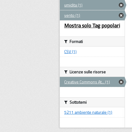
umidita (1)
vento (1)
Mostra solo Tag popolari
Formati
CSV (1)
Licenze sulle risorse
Creative Commons At... (1)
Sottotemi
5211 ambiente naturale (1)