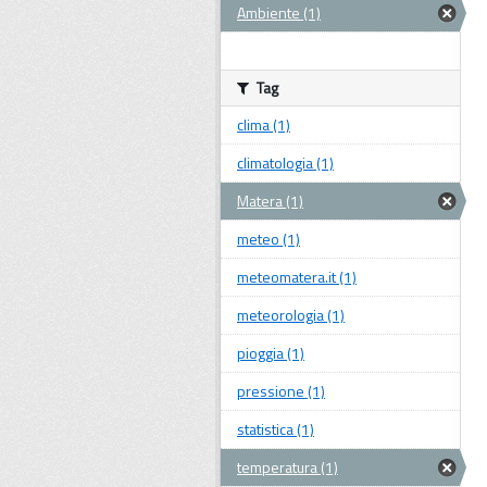
Ambiente (1)
Tag
clima (1)
climatologia (1)
Matera (1)
meteo (1)
meteomatera.it (1)
meteorologia (1)
pioggia (1)
pressione (1)
statistica (1)
temperatura (1)