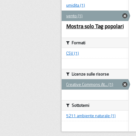
umidita (1)
vento (1)
Mostra solo Tag popolari
Formati
CSV (1)
Licenze sulle risorse
Creative Commons At... (1)
Sottotemi
5211 ambiente naturale (1)