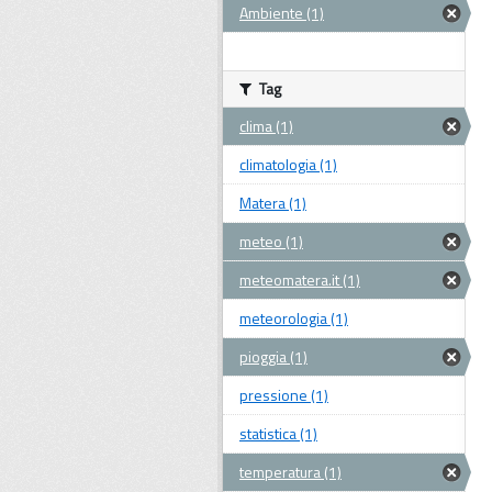
Ambiente (1)
Tag
clima (1)
climatologia (1)
Matera (1)
meteo (1)
meteomatera.it (1)
meteorologia (1)
pioggia (1)
pressione (1)
statistica (1)
temperatura (1)