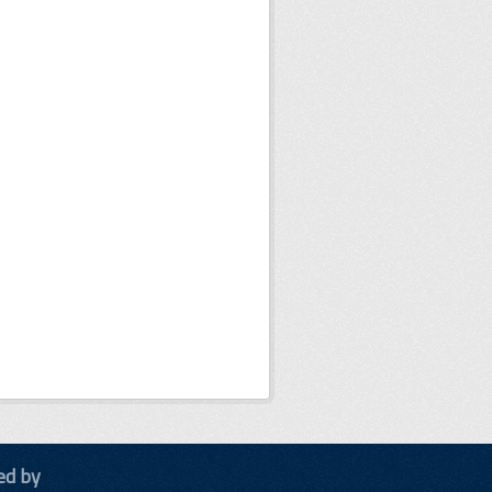
ed by