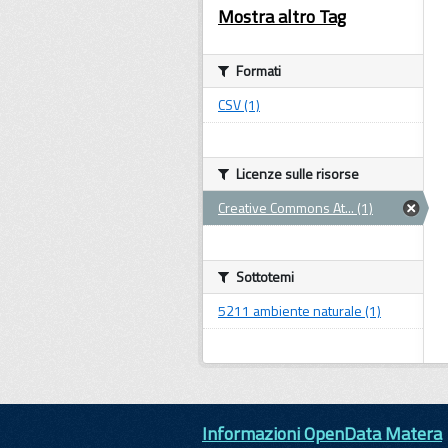
Mostra altro Tag
Formati
CSV (1)
Licenze sulle risorse
Creative Commons At... (1)
Sottotemi
5211 ambiente naturale (1)
Informazioni OpenData Matera