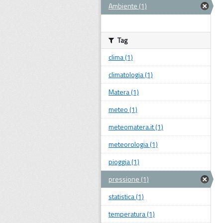
Ambiente (1)
Tag
clima (1)
climatologia (1)
Matera (1)
meteo (1)
meteomatera.it (1)
meteorologia (1)
pioggia (1)
pressione (1)
statistica (1)
temperatura (1)