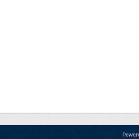
Power