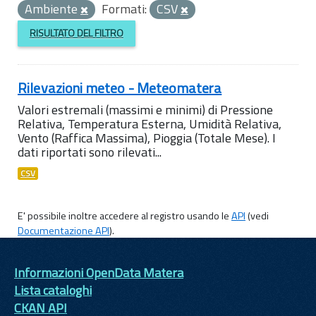
Ambiente
Formati:
CSV
RISULTATO DEL FILTRO
Rilevazioni meteo - Meteomatera
Valori estremali (massimi e minimi) di Pressione
Relativa, Temperatura Esterna, Umidità Relativa,
Vento (Raffica Massima), Pioggia (Totale Mese). I
dati riportati sono rilevati...
CSV
E' possibile inoltre accedere al registro usando le
API
(vedi
Documentazione API
).
Informazioni OpenData Matera
Lista cataloghi
CKAN API