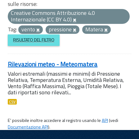
sulle risorse:
Creative Commons Attribuzione 4.0
Internazionale (CC BY 4.0)
Tag:
vento
pressione
Matera
RISULTATO DEL FILTRO
Rilevazioni meteo - Meteomatera
Valori estremali (massimi e minimi) di Pressione
Relativa, Temperatura Esterna, Umidità Relativa,
Vento (Raffica Massima), Pioggia (Totale Mese). I
dati riportati sono rilevati...
CSV
E' possibile inoltre accedere al registro usando le
API
(vedi
Documentazione API
).