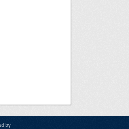
ed by