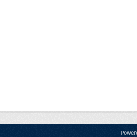
Power