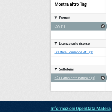
Mostra altro Tag
Formati
CSV (1)
Licenze sulle risorse
Creative Commons At... (1)
Sottotemi
5211 ambiente naturale (1)
Informazioni OpenData Matera