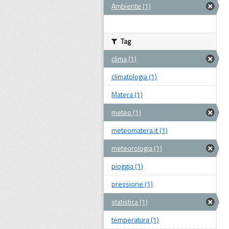
Ambiente (1)
Tag
clima (1)
climatologia (1)
Matera (1)
meteo (1)
meteomatera.it (1)
meteorologia (1)
pioggia (1)
pressione (1)
statistica (1)
temperatura (1)