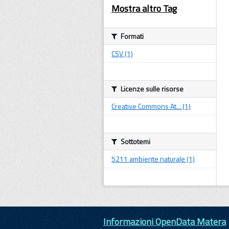
Mostra altro Tag
Formati
CSV (1)
Licenze sulle risorse
Creative Commons At... (1)
Sottotemi
5211 ambiente naturale (1)
Informazioni OpenData Matera