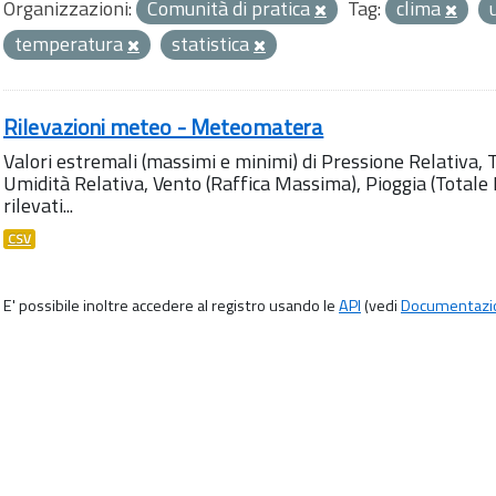
Organizzazioni:
Comunità di pratica
Tag:
clima
temperatura
statistica
Rilevazioni meteo - Meteomatera
Valori estremali (massimi e minimi) di Pressione Relativa,
Umidità Relativa, Vento (Raffica Massima), Pioggia (Totale M
rilevati...
CSV
E' possibile inoltre accedere al registro usando le
API
(vedi
Documentazi