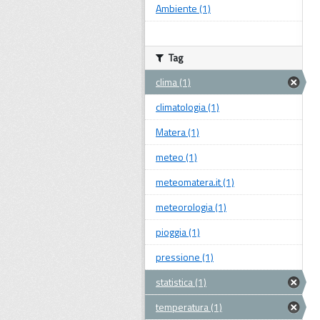
Ambiente (1)
Tag
clima (1)
climatologia (1)
Matera (1)
meteo (1)
meteomatera.it (1)
meteorologia (1)
pioggia (1)
pressione (1)
statistica (1)
temperatura (1)