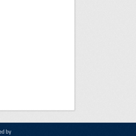
ed by