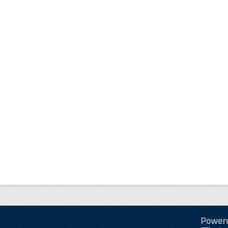
Power