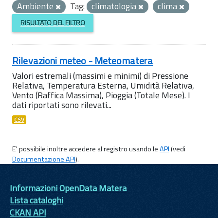
Ambiente
Tag:
climatologia
clima
RISULTATO DEL FILTRO
Rilevazioni meteo - Meteomatera
Valori estremali (massimi e minimi) di Pressione
Relativa, Temperatura Esterna, Umidità Relativa,
Vento (Raffica Massima), Pioggia (Totale Mese). I
dati riportati sono rilevati...
CSV
E' possibile inoltre accedere al registro usando le
API
(vedi
Documentazione API
).
Informazioni OpenData Matera
Lista cataloghi
CKAN API