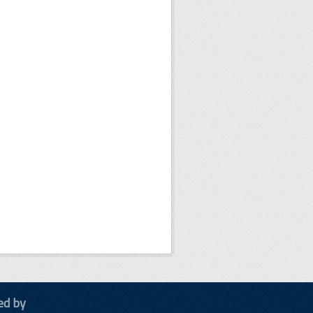
ed by