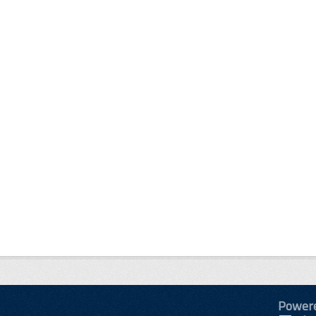
Power