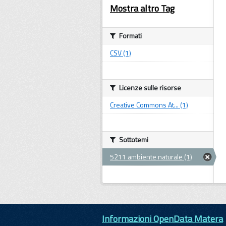
Mostra altro Tag
Formati
CSV (1)
Licenze sulle risorse
Creative Commons At... (1)
Sottotemi
5211 ambiente naturale (1)
Informazioni OpenData Matera