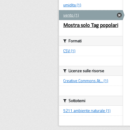
umidita (1)
vento (1)
Mostra solo Tag popolari
Formati
CSV (1)
Licenze sulle risorse
Creative Commons At... (1)
Sottotemi
5211 ambiente naturale (1)