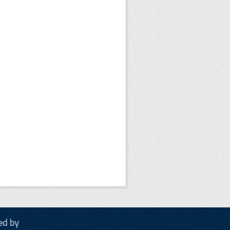
ed by