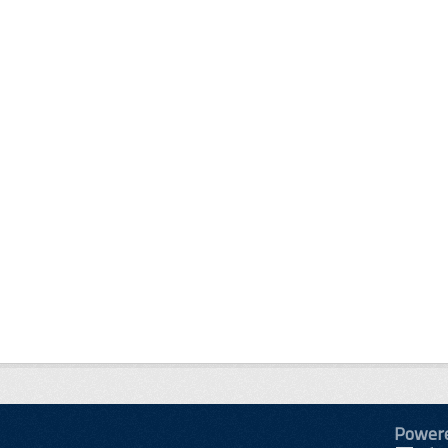
Power