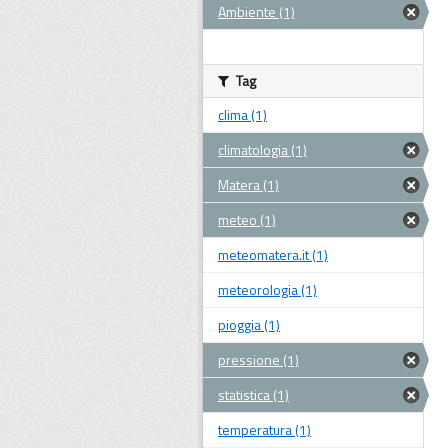
Ambiente (1)
Tag
clima (1)
climatologia (1)
Matera (1)
meteo (1)
meteomatera.it (1)
meteorologia (1)
pioggia (1)
pressione (1)
statistica (1)
temperatura (1)