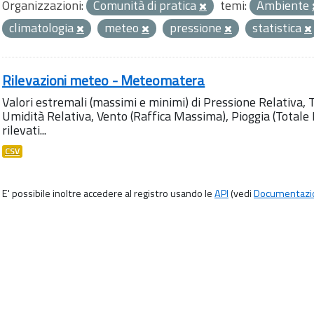
Organizzazioni:
Comunità di pratica
temi:
Ambiente
climatologia
meteo
pressione
statistica
Rilevazioni meteo - Meteomatera
Valori estremali (massimi e minimi) di Pressione Relativa,
Umidità Relativa, Vento (Raffica Massima), Pioggia (Totale M
rilevati...
CSV
E' possibile inoltre accedere al registro usando le
API
(vedi
Documentazi