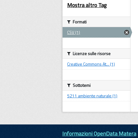
Mostra altro Tag
Formati
CSV (1)
Licenze sulle risorse
Creative Commons At... (1)
Sottotemi
5211 ambiente naturale (1)
Informazioni OpenData Matera