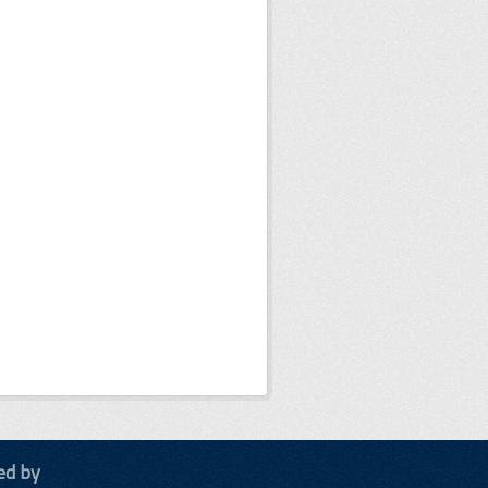
ed by