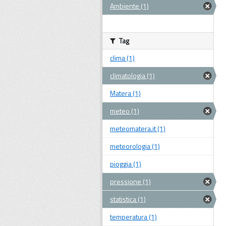
Ambiente (1)
Tag
clima (1)
climatologia (1)
Matera (1)
meteo (1)
meteomatera.it (1)
meteorologia (1)
pioggia (1)
pressione (1)
statistica (1)
temperatura (1)