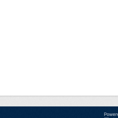
Power