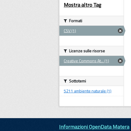
Mostra altro Tag
Formati
CSV (1)
Licenze sulle risorse
Creative Commons At... (1)
Sottotemi
5211 ambiente naturale (1)
Informazioni OpenData Matera