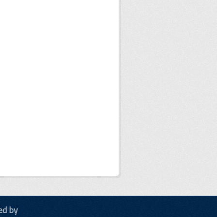
ed by