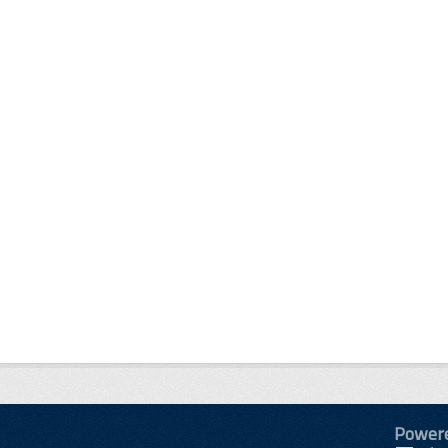
Power