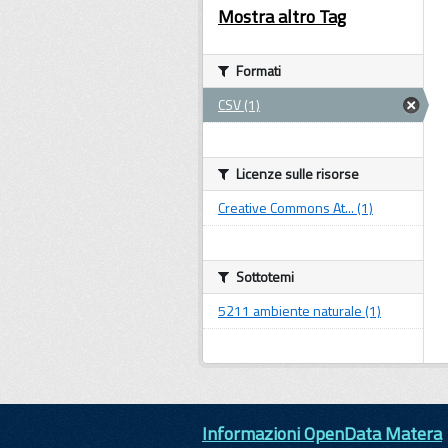
Mostra altro Tag
Formati
CSV (1)
Licenze sulle risorse
Creative Commons At... (1)
Sottotemi
5211 ambiente naturale (1)
Informazioni OpenData Matera