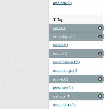
Ambiente (1)
Tag
clima (1)
climatologia (1)
Matera (1)
meteo (1)
meteomatera.it (1)
meteorologia (1)
pioggia (1)
pressione (1)
statistica (1)
temperatura (1)