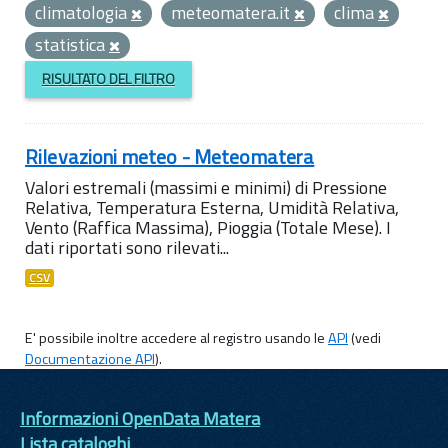
climatologia
meteomatera.it
clima
statistica
RISULTATO DEL FILTRO
Rilevazioni meteo - Meteomatera
Valori estremali (massimi e minimi) di Pressione
Relativa, Temperatura Esterna, Umidità Relativa,
Vento (Raffica Massima), Pioggia (Totale Mese). I
dati riportati sono rilevati...
CSV
E' possibile inoltre accedere al registro usando le
API
(vedi
Documentazione API
).
Informazioni OpenData Matera
Lista cataloghi