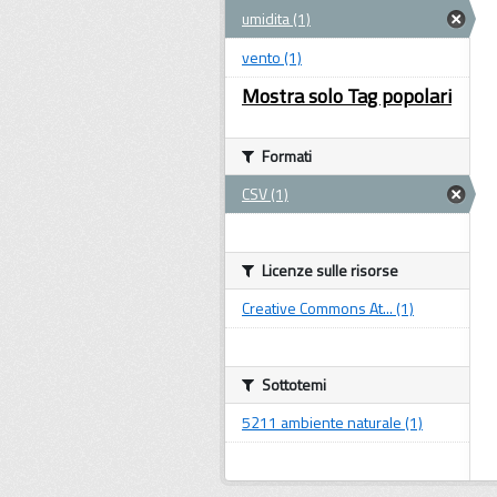
umidita (1)
vento (1)
Mostra solo Tag popolari
Formati
CSV (1)
Licenze sulle risorse
Creative Commons At... (1)
Sottotemi
5211 ambiente naturale (1)