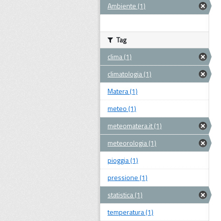
Ambiente (1)
Tag
clima (1)
climatologia (1)
Matera (1)
meteo (1)
meteomatera.it (1)
meteorologia (1)
pioggia (1)
pressione (1)
statistica (1)
temperatura (1)