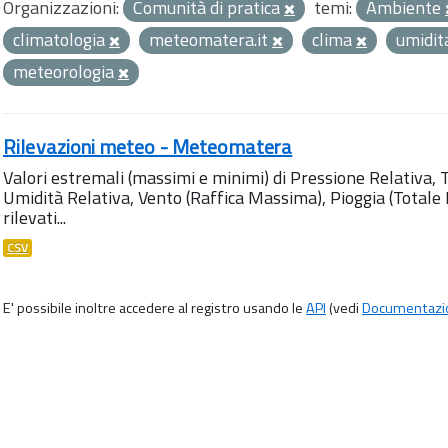
Organizzazioni:
Comunità di pratica
temi:
Ambiente
climatologia
meteomatera.it
clima
umidi
meteorologia
Rilevazioni meteo - Meteomatera
Valori estremali (massimi e minimi) di Pressione Relativa,
Umidità Relativa, Vento (Raffica Massima), Pioggia (Totale M
rilevati...
CSV
E' possibile inoltre accedere al registro usando le
API
(vedi
Documentazi