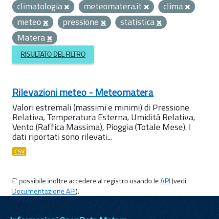
climatologia
meteomatera.it
clima
meteo
pressione
statistica
Matera
RISULTATO DEL FILTRO
Rilevazioni meteo - Meteomatera
Valori estremali (massimi e minimi) di Pressione
Relativa, Temperatura Esterna, Umidità Relativa,
Vento (Raffica Massima), Pioggia (Totale Mese). I
dati riportati sono rilevati...
CSV
E' possibile inoltre accedere al registro usando le
API
(vedi
Documentazione API
).